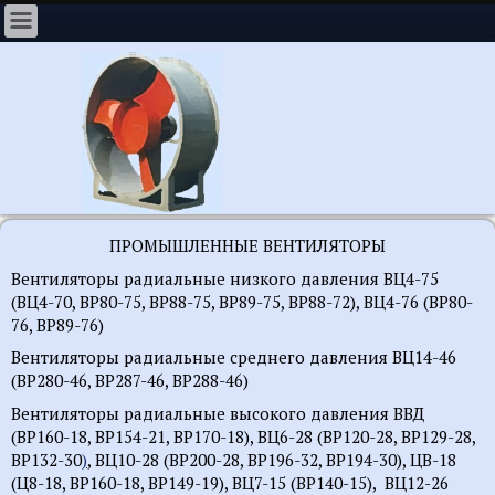
ПРОМЫШЛЕННЫЕ ВЕНТИЛЯТОРЫ
Вентиляторы радиальные низкого давления ВЦ4-75
(ВЦ4-70, ВР80-75, ВР88-75, ВР89-75, ВР88-72), ВЦ4-76 (ВР80-
76, ВР89-76)
Вентиляторы радиальные среднего давления ВЦ14-46
(ВР280-46, ВР287-46, ВР288-46)
Вентиляторы радиальные высокого давления ВВД
(ВР160-18,
ВР154-21, ВР170-18), ВЦ6
-28 (ВР120-28, ВР129-28,
ВР132-30
)
, ВЦ10-28 (ВР200-28, ВР196-32, ВР194-30), ЦВ-18
(Ц8-18, ВР160-18, ВР149-19), ВЦ7-15 (ВР140-15), ВЦ12-26