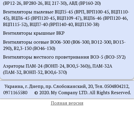
(ВР12-26, ВР280-26, ВЦ 217-30), АВД (ВР160-20)
Вентиляторы пылевые ВЦП5-45 (ВРП, ВРП100-45, ВЦП110-
43), ВЦП6-45 (ВРП120-45, ВЦП109-47), ВЦП6-46 (ВРП120-46,
ВЦП115-52), ВЦП7-40 (ВРП140-40, ВЦП130-38)
Вентиляторы крышные ВКР
Вентиляторы осевые ВО06-300 (В06-300, ВО12-300, ВО13-
290), В2,3-130 (ВО46-130)
Вентиляторы местного проветривания ВОЭ-5 (ВОЭ-5У2)
Аэраторы ПАМ-24 (ВОНП-24, ВО0,5-360)), ПАМ-32А
(ПАМ-32, ВОНП-32, ВО0,6-370)
Украина, г. Днепр, пр. Слобожанский, 20, Тел. 0504804212,
0971165580 © 2020. My Company LTD. All Rights Reserved.
Полная версия